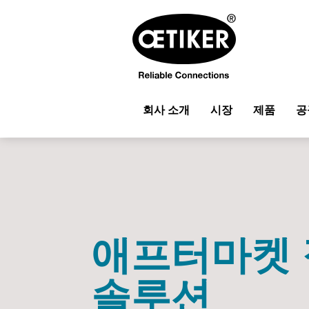
회사 소개
시장
제품
공
애프터마켓
솔루션