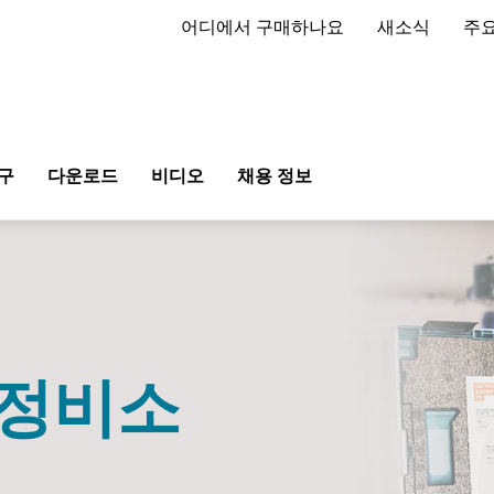
어디에서 구매하나요
새소식
주요
구
다운로드
비디오
채용 정보
 정비소