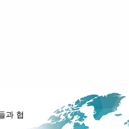
너들과 협