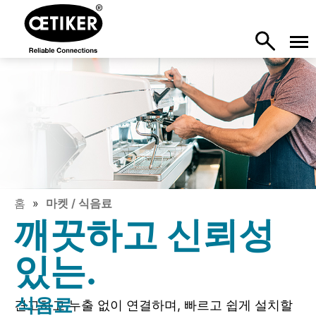
홈
마켓 / 식음료
깨끗하고 신뢰성
있는.
식음료
견고하고 누출 없이 연결하며, 빠르고 쉽게 설치할