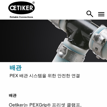
배관
PEX 배관 시스템을 위한 안전한 연결
배관
Oetiker는 PEXGrip® 프리셋 클램프,