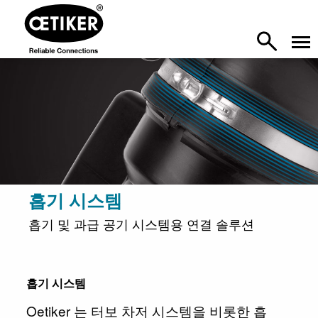
흡기 시스템
흡기 및 과급 공기 시스템용 연결 솔루션
흡기 시스템
Oetiker 는 터보 차저 시스템을 비롯한 흡