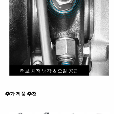
터보 차저 냉각 & 오일 공급
추가 제품 추천