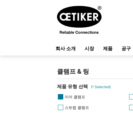
회사 소개
시장
제품
공구
클램프 & 링
제품 유형 선택
(
1
Selected)
이어 클램프
스트랩 클램프