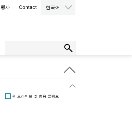
 행사
Contact
한국어
웜 드라이브 및 범용 클램프