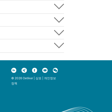
© 2026 Oetiker |
상표
|
개인정보
정책