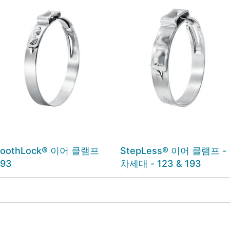
ToothLock® 이어 클램프
StepLess® 이어 클램프 -
293
차세대 - 123 & 193