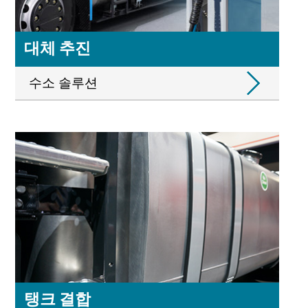
대체 추진
수소 솔루션
탱크 결합