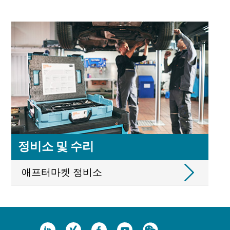
정비소 및 수리
애프터마켓 정비소