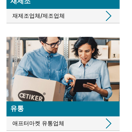
재제조
재제조업체/제조업체
유통
애프터마켓 유통업체