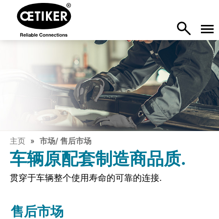
主页
市场/ 售后市场
车辆原配套制造商品质.
贯穿于车辆整个使用寿命的可靠的连接.
售后市场