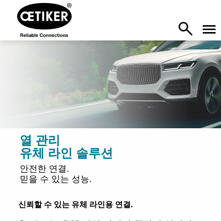
열 관리
유체 라인 솔루션
안전한 연결.
믿을 수 있는 성능.
신뢰할 수 있는 유체 라인용 연결.