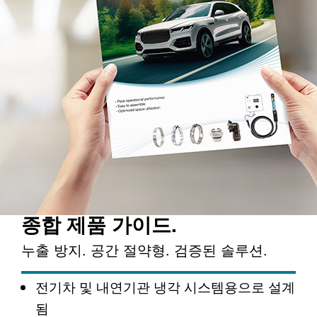
종합 제품 가이드.
누출 방지. 공간 절약형. 검증된 솔루션.
전기차 및 내연기관 냉각 시스템용으로 설계
됨