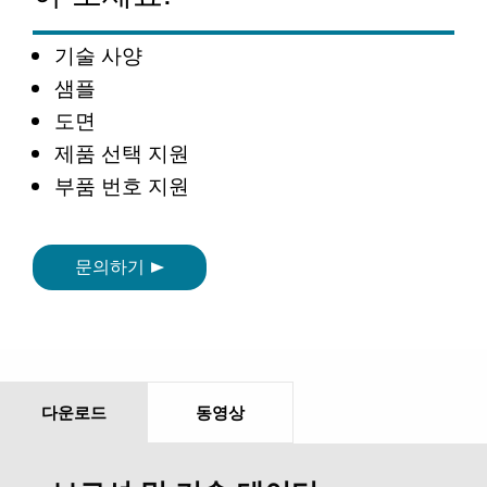
기술 사양
샘플
도면
제품 선택 지원
부품 번호 지원
문의하기
다운로드
동영상