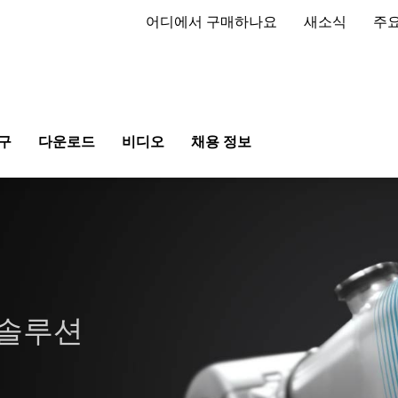
어디에서 구매하나요
새소식
주요
구
다운로드
비디오
채용 정보
 솔루션