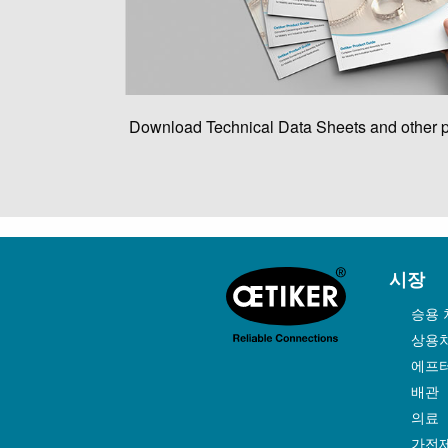
Download Technical Data Sheets and other pr
시장
승용 
상용차
에프
배관
의료
가전