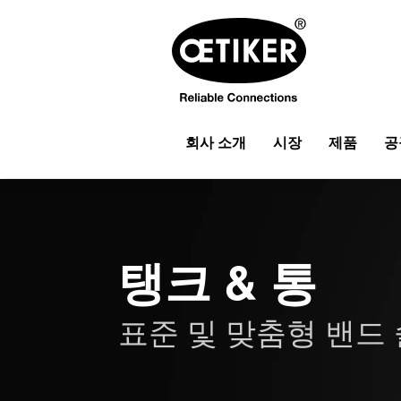
회사 소개
시장
제품
공
탱크 & 통
표준 및 맞춤형 밴드