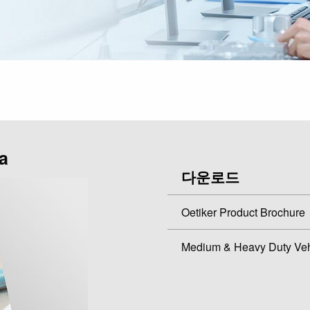
a
다운로드
Oetiker Product Brochure
Medium & Heavy Duty Veh