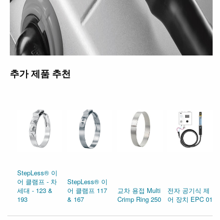
추가 제품 추천
StepLess® 이
어 클램프 - 차
StepLess® 이
세대 - 123 &
어 클램프 117
교차 용접 Multi
전자 공기식 제
193
& 167
Crimp Ring 250
어 장치 EPC 01