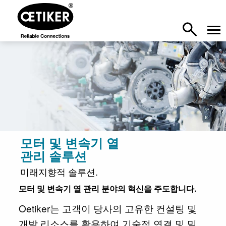
모터 및 변속기 열
관리 솔루션
미래지향적 솔루션.
모터 및 변속기 열 관리 분야의 혁신을 주도합니다.
Oetiker는 고객이 당사의 고유한 컨설팅 및
개발 리소스를 활용하여 기술적 연결 및 밀