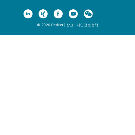
© 2026 Oetiker |
상표
|
개인정보정책