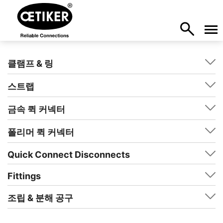
클램프 & 링
스트랩
금속 퀵 커넥터
폴리머 퀵 커넥터
Quick Connect Disconnects
Fittings
조립 & 분해 공구