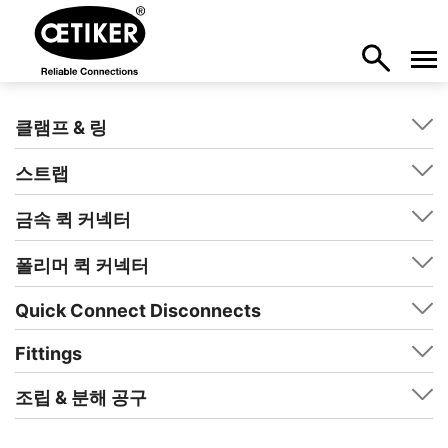
클램프 & 링
스트랩
금속 퀵 커넥터
폴리머 퀵 커넥터
Quick Connect Disconnects
Fittings
조립 & 분해 공구