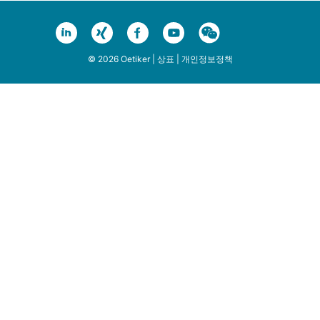
© 2026 Oetiker |
상표
|
개인정보정책