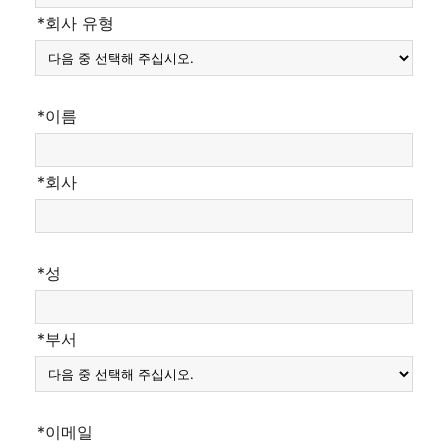
*회사 유형
*이름
*회사
*성
*부서
*이메일