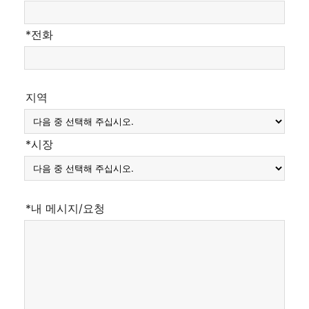
*전화
지역
*시장
*내 메시지/요청