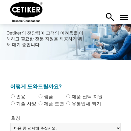
Oetiker의 전담팀이 고객의 어려움을 이
해하고 필요한 전문 지원을 제공하기 위
해 대기 중입니다.
어떻게 도와드릴까요?
인용
샘플
제품 선택 지원
기술 사양
제품 도면
유통업체 되기
호칭