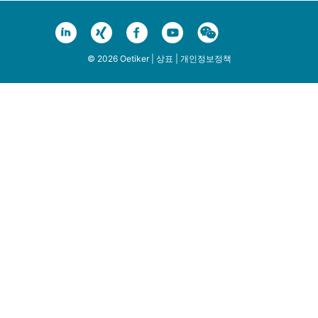
© 2026 Oetiker |
상표
|
개인정보정책