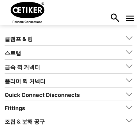
클램프 & 링
스트랩
금속 퀵 커넥터
폴리머 퀵 커넥터
Quick Connect Disconnects
Fittings
조립 & 분해 공구