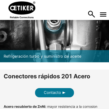
Refrigeración turbo y suministro de aceite
Conectores rápidos 201 Acero
Contacto
Acero recubierto de ZnNi:
mayor resistencia a la corrosion