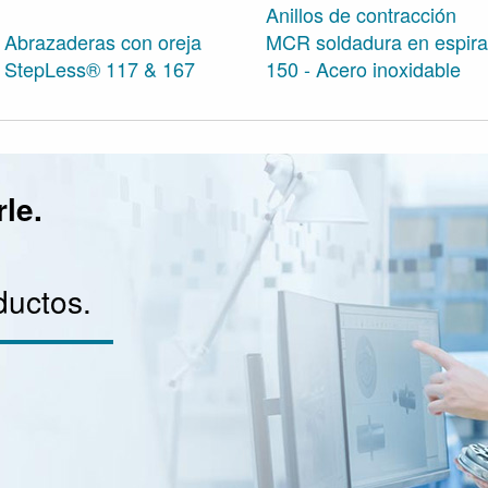
Anillos de contracción
Abrazaderas con oreja
MCR soldadura en espira
StepLess® 117 & 167
150 - Acero inoxidable
le.
ductos.