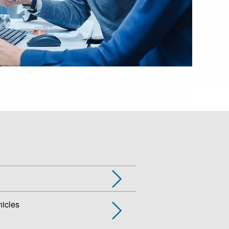
icles