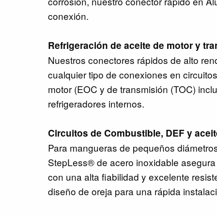
corrosión, nuestro conector rápido en Al
conexión.
Refrigeración de aceite de motor y tr
Nuestros conectores rápidos de alto re
cualquier tipo de conexiones en circuitos
motor (EOC y de transmisión (TOC) inclu
refrigeradores internos.
Circuitos de Combustible, DEF y aceit
Para mangueras de pequeños diámetros,
StepLess® de acero inoxidable asegura u
con una alta fiabilidad y excelente resist
diseño de oreja para una rápida instalac