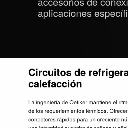
accesorios de conexi
aplicaciones específ
Circuitos de refriger
calefacción
La ingeniería de Oetiker mantiene el rit
de los requeriemientos térmicos. Ofre
conectores rápidos para un creciente n
una integridad superior de sellado y efic