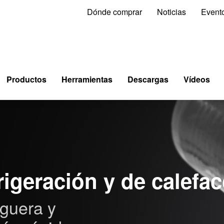
Dónde comprar
Noticias
Event
Productos
Herramientas
Descargas
Vídeos
rigeración y de calefa
guera y