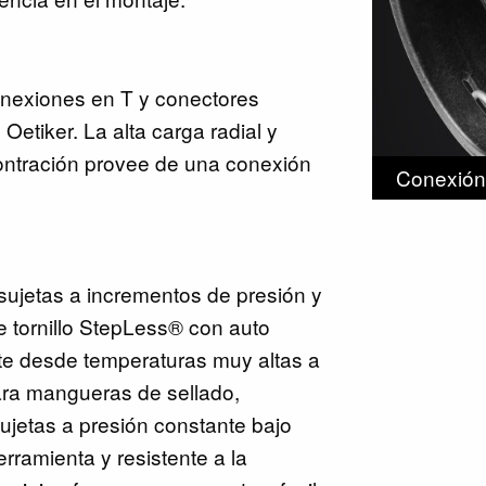
onexiones en T y conectores
Oetiker. La alta carga radial y
contración provee de una conexión
Conexión 
sujetas a incrementos de presión y
e tornillo StepLess® con auto
te desde temperaturas muy altas a
ara mangueras de sellado,
ujetas a presión constante bajo
rramienta y resistente a la