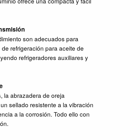
uminio ofrece una compacta y facil
ansmisión
ndimiento son adecuados para
 de refrigeración para aceite de
yendo refrigeradores auxiliares y
e
 la abrazadera de oreja
n sellado resistente a la vibración
encia a la corrosión. Todo ello con
ión.