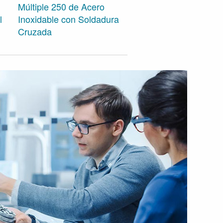
Múltiple 250 de Acero
l
Inoxidable con Soldadura
Conectores rápidos 
Cruzada
Aluminio