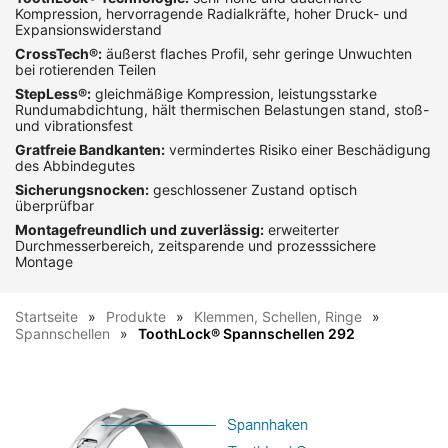
Kompression, hervorragende Radialkräfte, hoher Druck- und
Expansionswiderstand
CrossTech®:
äußerst flaches Profil, sehr geringe Unwuchten
bei rotierenden Teilen
StepLess®:
gleichmäßige Kompression, leistungsstarke
Rundumabdichtung, hält thermischen Belastungen stand, stoß-
und vibrationsfest
Gratfreie Bandkanten:
vermindertes Risiko einer Beschädigung
des Abbindegutes
Sicherungsnocken:
geschlossener Zustand optisch
überprüfbar
Montagefreundlich und zuverlässig:
erweiterter
Durchmesserbereich, zeitsparende und prozesssichere
Montage
Startseite
Produkte
Klemmen, Schellen, Ringe
Spannschellen
ToothLock® Spannschellen 292