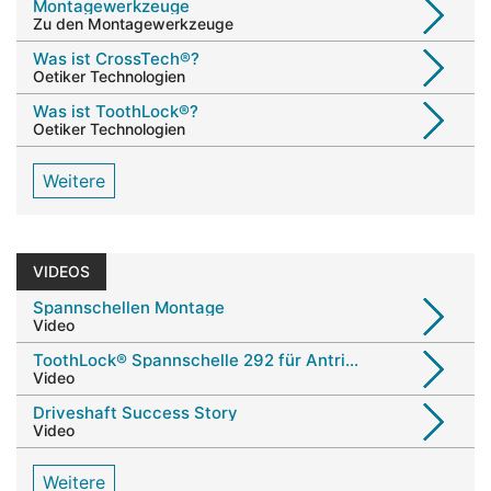
Montagewerkzeuge
Zu den Montagewerkzeuge
Was ist CrossTech®?
Oetiker Technologien
Was ist ToothLock®?
Oetiker Technologien
Weitere
VIDEOS
Spannschellen Montage
Video
ToothLock® Spannschelle 292 für Antriebswellensysteme
Video
Driveshaft Success Story
Video
Weitere