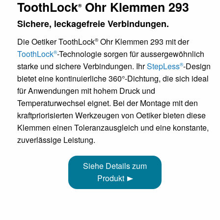
ToothLock
Ohr Klemmen 293
®
Sichere, leckagefreie Verbindungen.
Die Oetiker ToothLock
Ohr Klemmen 293 mit der
®
ToothLock
-Technologie sorgen für aussergewöhnlich
®
starke und sichere Verbindungen. Ihr
StepLess
-Design
®
bietet eine kontinuierliche 360°-Dichtung, die sich ideal
für Anwendungen mit hohem Druck und
Temperaturwechsel eignet. Bei der Montage mit den
kraftpriorisierten Werkzeugen von Oetiker bieten diese
Klemmen einen Toleranzausgleich und eine konstante,
zuverlässige Leistung.
Siehe Details zum
Produkt