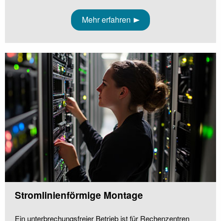
Mehr erfahren
Stromlinienförmige Montage
Ein unterbrechungsfreier Betrieb ist für Rechenzentren