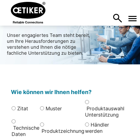
Unser engagiertes Team steht bereit,
um Ihre Herausforderungen zu
verstehen und Ihnen die nötige
fachliche Unterstützung zu bieten.
Wie können wir Ihnen helfen?
Zitat
Muster
Produktauswahl
Unterstützung
Händler
Technische
Produktzeichnung
werden
Daten