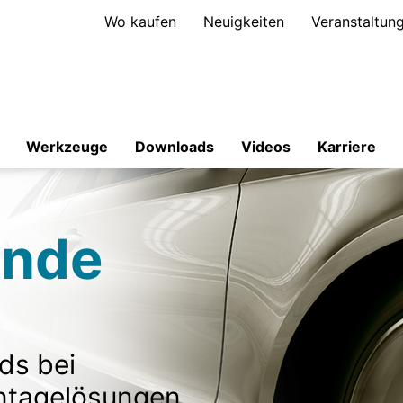
Wo kaufen
Neuigkeiten
Veranstaltun
Werkzeuge
Downloads
Videos
Karriere
ende
ds bei
ntagelösungen