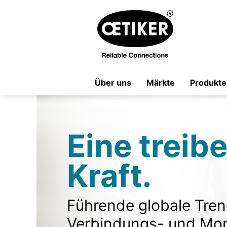
Über uns
Märkte
Produkte
Eine treib
Kraft.
Führende globale Tren
Verbindungs- und Mo