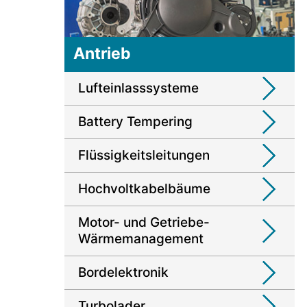
Antrieb
Lufteinlasssysteme
Battery Tempering
Flüssigkeitsleitungen
Hochvoltkabelbäume
Motor- und Getriebe-
Wärmemanagement
Bordelektronik
Turbolader