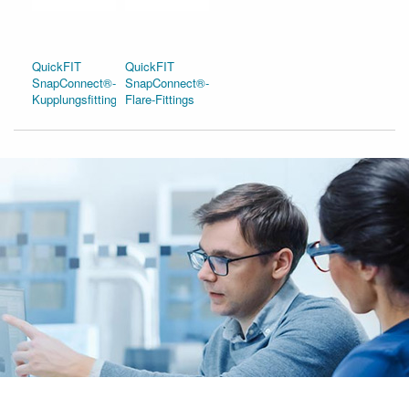
QuickFIT
QuickFIT
SnapConnect®-
SnapConnect®-
Kupplungsfittings
Flare-Fittings