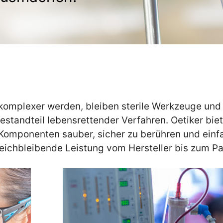
omplexer werden, bleiben sterile Werkzeuge und
estandteil lebensrettender Verfahren. Oetiker bie
 Komponenten sauber, sicher zu berühren und einfa
leichbleibende Leistung vom Hersteller bis zum Pat