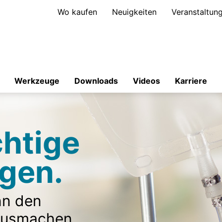
Wo kaufen
Neuigkeiten
Veranstaltun
Werkzeuge
Downloads
Videos
Karriere
htige
gen.
nn den
ausmachen.