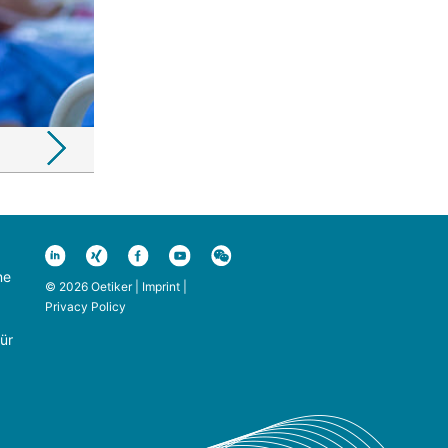
ne
© 2026 Oetiker |
Imprint
|
Privacy Policy
ür