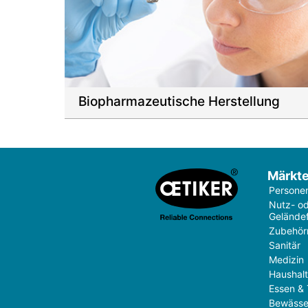
Biopharmazeutische Herstellung
Märkt
Persone
Nutz- o
Gelände
Zubehör
Sanitär
Medizin
Haushal
Essen & 
Bewässe