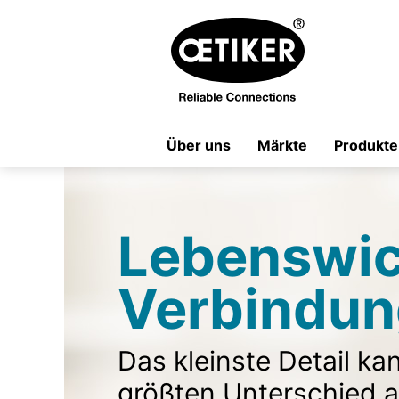
Über uns
Märkte
Produkte
Lebenswic
Verbindun
Das kleinste Detail ka
größten Unterschied 