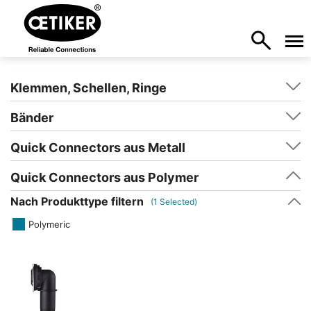
Klemmen, Schellen, Ringe
Bänder
Quick Connectors aus Metall
Quick Connectors aus Polymer
Nach Produkttype filtern
(
1
Selected)
Polymeric