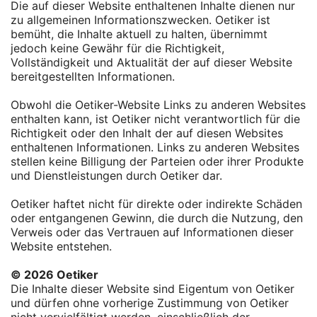
Die auf dieser Website enthaltenen Inhalte dienen nur
zu allgemeinen Informationszwecken. Oetiker ist
bemüht, die Inhalte aktuell zu halten, übernimmt
jedoch keine Gewähr für die Richtigkeit,
Vollständigkeit und Aktualität der auf dieser Website
bereitgestellten Informationen.
Obwohl die Oetiker-Website Links zu anderen Websites
enthalten kann, ist Oetiker nicht verantwortlich für die
Richtigkeit oder den Inhalt der auf diesen Websites
enthaltenen Informationen. Links zu anderen Websites
stellen keine Billigung der Parteien oder ihrer Produkte
und Dienstleistungen durch Oetiker dar.
Oetiker haftet nicht für direkte oder indirekte Schäden
oder entgangenen Gewinn, die durch die Nutzung, den
Verweis oder das Vertrauen auf Informationen dieser
Website entstehen.
© 2026 Oetiker
Die Inhalte dieser Website sind Eigentum von Oetiker
und dürfen ohne vorherige Zustimmung von Oetiker