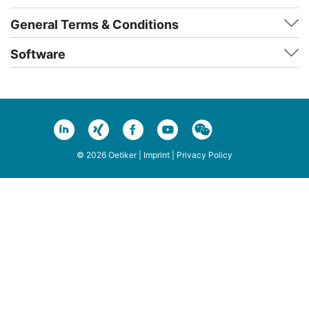
General Terms & Conditions
Software
© 2026 Oetiker |
Imprint
|
Privacy Policy