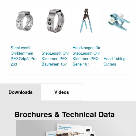
StepLess®
Handzangen für
Ohrklemmen
StepLess® Ohr
StepLess® Ohr
PEXGrip® Pro
Klemmen PEX
Klemmen PEX
Hand Tubing
263
Baureihen 167
Serie 167
Cutters
Downloads
Videos
Brochures & Technical Data