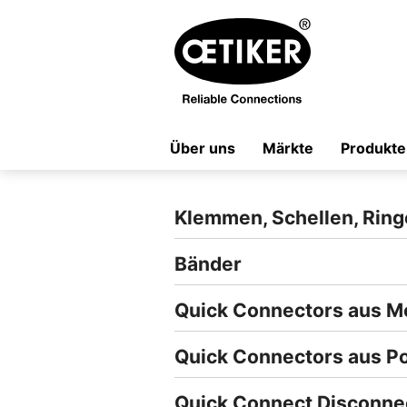
Über uns
Märkte
Produkte
Klemmen, Schellen, Ring
Bänder
Quick Connectors aus Me
Quick Connectors aus P
Quick Connect Disconne