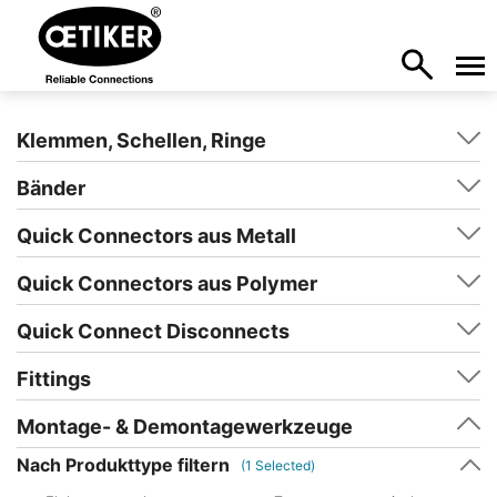
Klemmen, Schellen, Ringe
Bänder
Quick Connectors aus Metall
Quick Connectors aus Polymer
Quick Connect Disconnects
Fittings
Montage- & Demontagewerkzeuge
Nach Produkttype filtern
(
1
Selected)