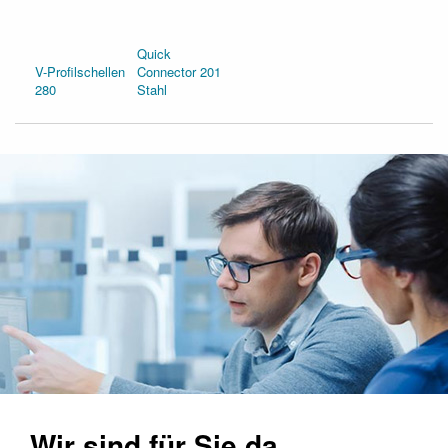
Quick
V-Profilschellen
Connector 201
280
Stahl
Wir sind für Sie da.