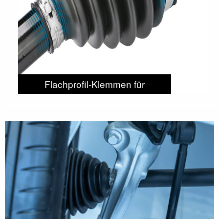
Flachprofil-Klemmen für
Antriebswellen