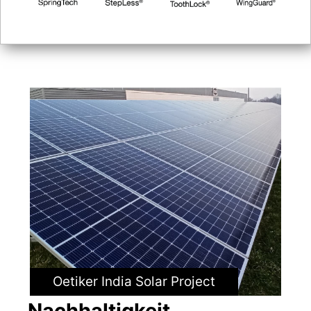
Oetiker India Solar Project
Nachhaltigkeit.