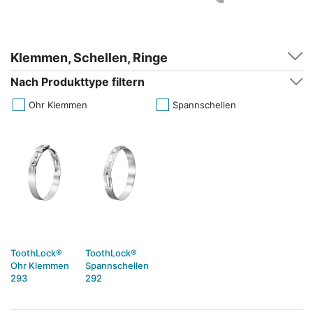
Klemmen, Schellen, Ringe
Nach Produkttype filtern
Ohr Klemmen
Spannschellen
ToothLock®
ToothLock®
Ohr Klemmen
Spannschellen
293
292