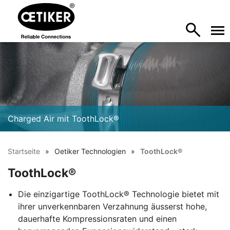
Charged Air mit ToothLock®
Startseite
Oetiker Technologien
ToothLock®
ToothLock®
Die einzigartige ToothLock® Technologie bietet mit
ihrer unverkennbaren Verzahnung äusserst hohe,
dauerhafte Kompressionsraten und einen