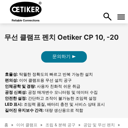
무선 클램프 펜치 Oetiker CP 10, -20
문의하기
효율성:
탁월한 정확도의 빠르고 반복 가능한 설치
편의성:
이어 클램프용 무선 설치 공구
인체공학 및 경량:
사용자 친화적 쉬운 취급
공정 신뢰성:
공정 매개변수 모니터링 및 데이터 수집
안전한 설정:
간단하고 조작이 불가능한 조임력 설정
LED 표시:
조임력 품질, 배터리 충전 및 서비스 상태 표시
길어진 유지보수 간격:
대량 생산용으로 적합
홈
이어 클램프
조립 & 분해 공구
공압 및 무선 펜치