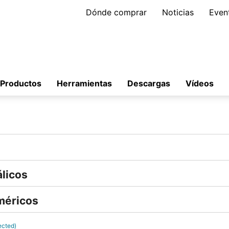
Dónde comprar
Noticias
Even
Productos
Herramientas
Descargas
Vídeos
licos
méricos
ected)