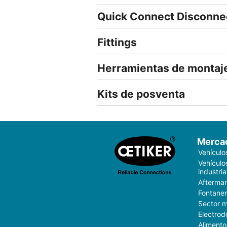
Quick Connect Disconne
Fittings
Herramientas de montaj
Kits de posventa
Merca
Vehículo
Vehículo
industria
Aftermar
Fontaner
Sector 
Electrod
Alimento