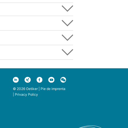
© 2026 Oetiker |
Pie de imprenta
|
Privacy Policy