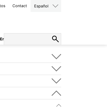
tos
Contact
Español
Empleo