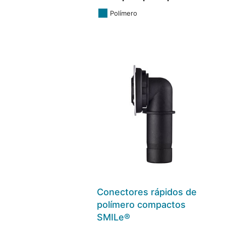
Polímero
Conectores rápidos de
polímero compactos
SMILe®