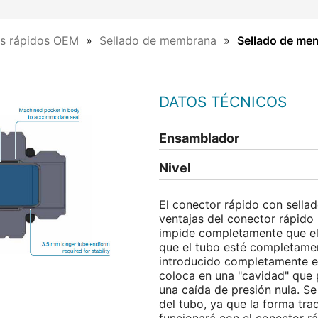
s rápidos OEM
Sellado de membrana
Sellado de me
DATOS TÉCNICOS
Ensamblador
Nivel
El conector rápido con sella
ventajas del conector rápido 
impide completamente que el 
que el tubo esté completame
introducido completamente el
coloca en una "cavidad" que p
una caída de presión nula. Se
del tubo, ya que la forma tra