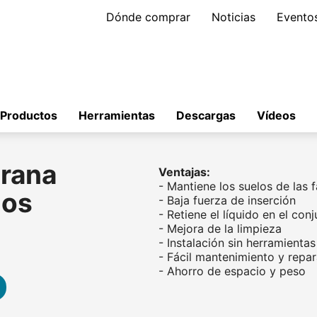
Dónde comprar
Noticias
Evento
Productos
Herramientas
Descargas
Vídeos
rana
Ventajas:
- Mantiene los suelos de las 
dos
- Baja fuerza de inserción
- Retiene el líquido en el co
- Mejora de la limpieza
- Instalación sin herramientas
- Fácil mantenimiento y repa
- Ahorro de espacio y peso