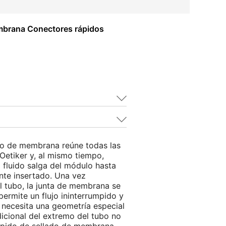
mbrana Conectores rápidos
do de membrana reúne todas las
Oetiker y, al mismo tiempo,
fluido salga del módulo hasta
nte insertado. Una vez
 tubo, la junta de membrana se
ermite un flujo ininterrumpido y
 necesita una geometría especial
dicional del extremo del tubo no