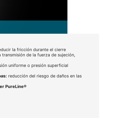
ducir la fricción durante el cierre
 transmisión de la fuerza de sujeción,
ón uniforme o presión superficial
bas:
reducción del riesgo de daños en las
ker PureLine®