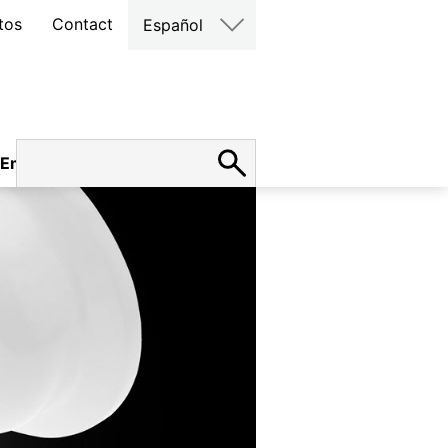
tos
Contact
Español
Empleo