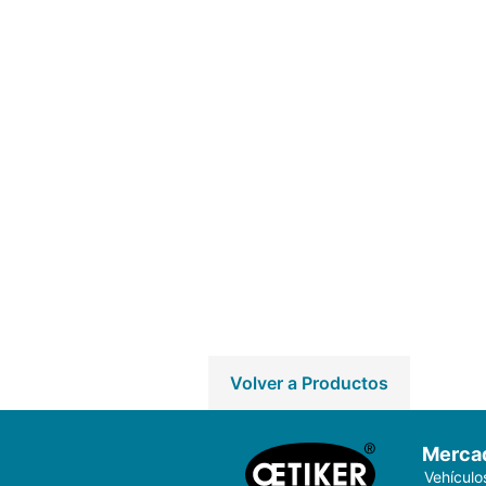
Volver a Productos
Merca
Vehículo