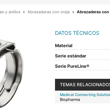
s y anillos
Abrazaderas con oreja
Abrazaderas con o
DATOS TÉCNICOS
Material
Serie estándar
Serie PureLine®
TEMAS RELACIONADO
Medical Connecting Solutio
Biopharma