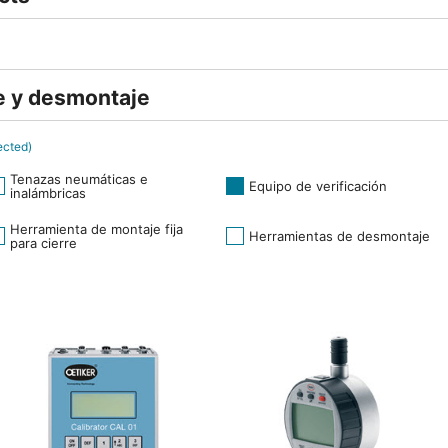
e y desmontaje
ected)
Tenazas neumáticas e
Equipo de verificación
inalámbricas
Herramienta de montaje fija
Herramientas de desmontaje
para cierre