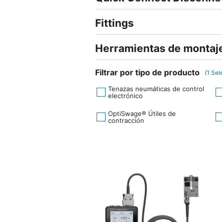
Fittings
Herramientas de montaj
Filtrar por tipo de producto
(
1
Sel
Tenazas neumáticas de control
electrónico
OptiSwage® Útiles de
contracción