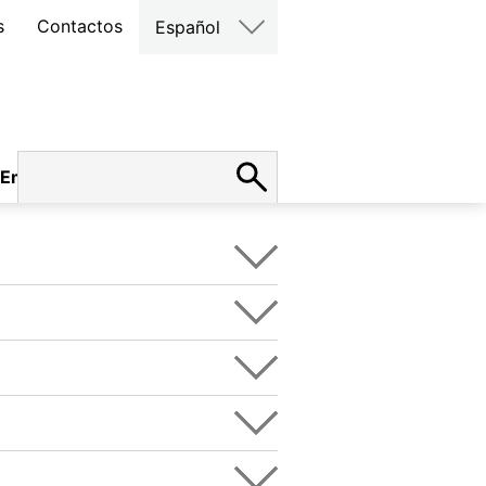
s
Contactos
Español
Empleo