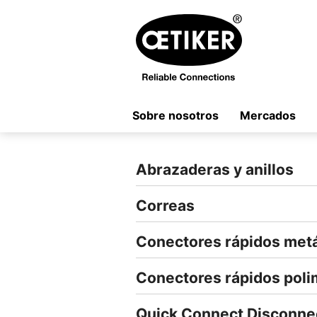
Sobre nosotros
Mercados
Abrazaderas y anillos
Correas
Conectores rápidos metá
Conectores rápidos poli
Quick Connect Disconne