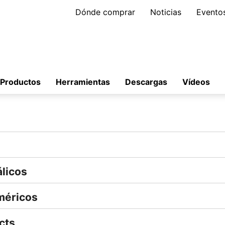
Dónde comprar
Noticias
Evento
Productos
Herramientas
Descargas
Vídeos
licos
méricos
cts