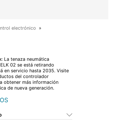
trol electrónico
e:
La tenaza neumática
ELK 02 se está retirando
á en servicio hasta 2035. Visite
ductos del controlador
a obtener más información
ica de nueva generación.
IOS
o