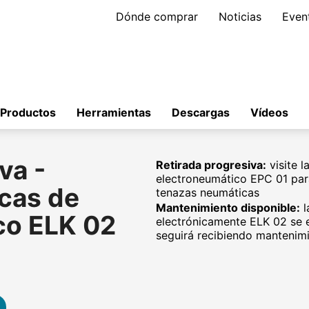
Dónde comprar
Noticias
Even
Productos
Herramientas
Descargas
Vídeos
va -
Retirada progresiva:
visite 
electroneumático EPC 01 par
cas de
tenazas neumáticas
Mantenimiento disponible:
l
ico ELK 02
electrónicamente ELK 02 se 
seguirá recibiendo mantenim