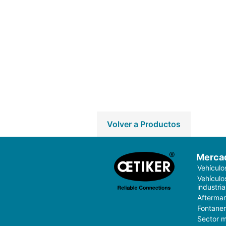
Volver a Productos
Merca
Vehículo
Vehículo
industria
Aftermar
Fontaner
Sector 