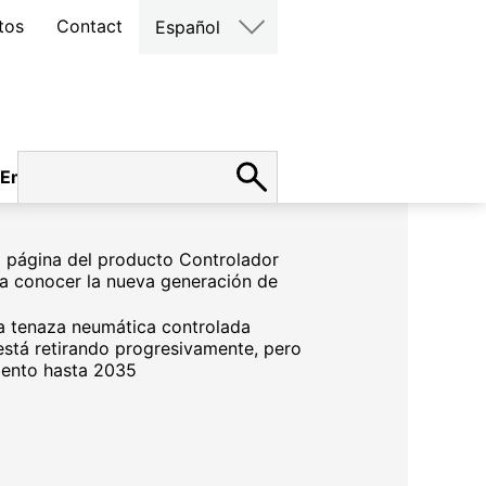
tos
Contact
Español
Empleo
la página del producto Controlador
a conocer la nueva generación de
a tenaza neumática controlada
está retirando progresivamente, pero
iento hasta 2035