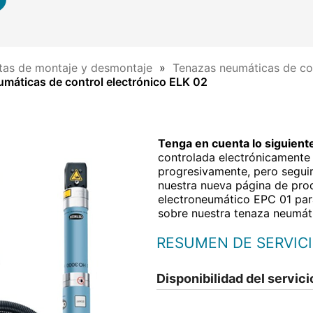
tas de montaje y desmontaje
Tenazas neumáticas de con
umáticas de control electrónico ELK 02
Tenga en cuenta lo siguient
controlada electrónicamente 
progresivamente, pero seguir
nuestra nueva página de pro
electroneumático EPC 01 par
sobre nuestra tenaza neumát
RESUMEN DE SERVIC
Disponibilidad del servici