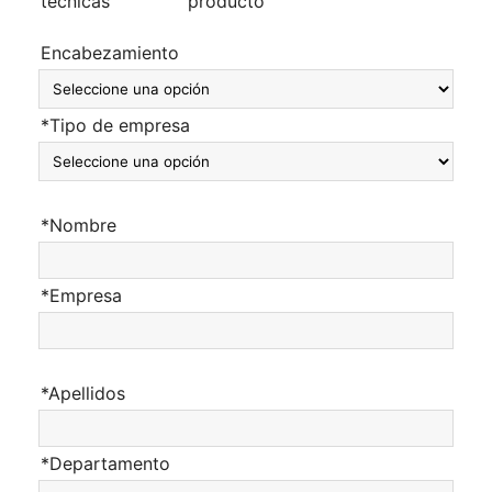
técnicas
producto
Encabezamiento
*Tipo de empresa
*Nombre
*Empresa
*Apellidos
*Departamento