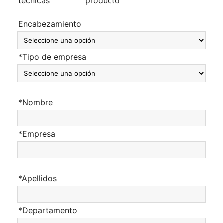
técnicas
producto
Encabezamiento
*Tipo de empresa
*Nombre
*Empresa
*Apellidos
*Departamento