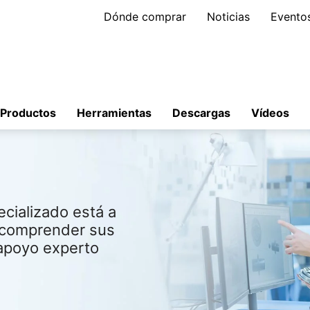
Dónde comprar
Noticias
Evento
Productos
Herramientas
Descargas
Vídeos
cializado está a
a comprender sus
 apoyo experto