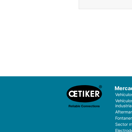
Merca
Vehículo
Vehículo
industria
Aftermar
Fontaner
Sector 
Electrod