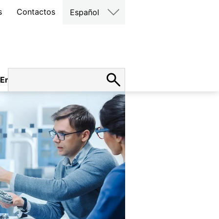
s
Contactos
Español
Empleo