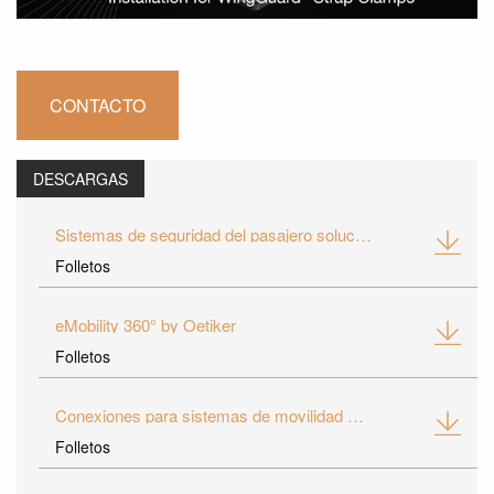
CONTACTO
DESCARGAS
Sistemas de seguridad del pasajero soluciones de conexión
Folletos
eMobility 360° by Oetiker
Folletos
Conexiones para sistemas de movilidad eléctrica
Folletos