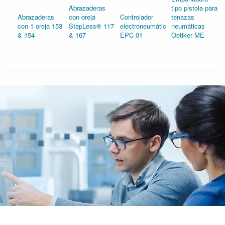
Abrazaderas
tipo pistola para
Abrazaderas
con oreja
Controlador
tenazas
con 1 oreja 153
StepLess® 117
electroneumático
neumáticas
& 154
& 167
EPC 01
Oetiker ME