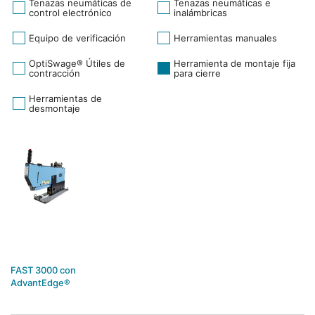
Tenazas neumáticas de
Tenazas neumáticas e
control electrónico
inalámbricas
Equipo de verificación
Herramientas manuales
OptiSwage® Útiles de
Herramienta de montaje fija
contracción
para cierre
Herramientas de
desmontaje
FAST 3000 con
AdvantEdge®