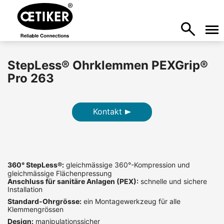
StepLess® Ohrklemmen PEXGrip®
Pro 263
Kontakt
360° StepLess
®
:
gleichmässige 360°-Kompression und
gleichmässige Flächenpressung
Anschluss für sanitäre Anlagen (PEX):
schnelle und sichere
Installation
Standard-Ohrgrösse:
ein Montagewerkzeug für alle
Klemmengrössen
Design:
manipulationssicher