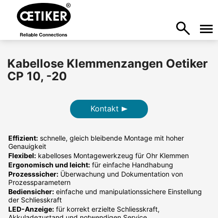
Kabellose Klemmenzangen Oetiker
CP 10, -20
Kontakt
Effizient:
schnelle, gleich bleibende Montage mit hoher
Genauigkeit
Flexibel:
kabelloses Montagewerkzeug für Ohr Klemmen
Ergonomisch und leicht:
für einfache Handhabung
Prozesssicher:
Überwachung und Dokumentation von
Prozessparametern
Bediensicher:
einfache und manipulationssichere Einstellung
der Schliesskraft
LED-Anzeige:
für korrekt erzielte Schliesskraft,
Akkuladezustand und notwendigen Service