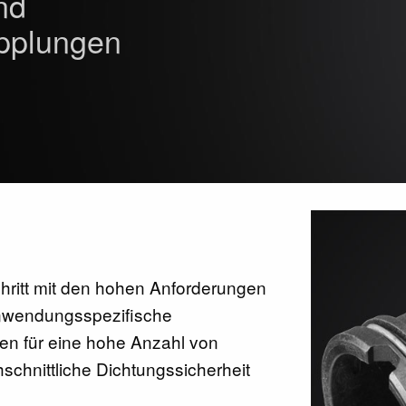
nd
upplungen
hritt mit den hohen Anforderungen
nwendungsspezifische
n für eine hohe Anzahl von
schnittliche Dichtungssicherheit