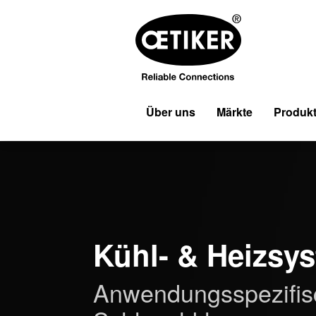
Über uns
Märkte
Produk
Kühl- & Heizsy
Anwendungsspezifis