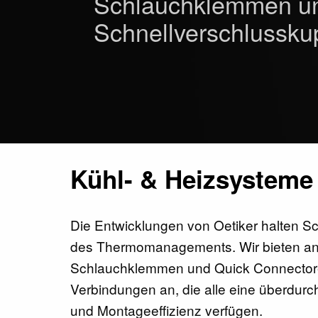
Schlauchklemmen u
Schnellverschlussk
Kühl- & Heizsysteme
Die Entwicklungen von Oetiker halten Sc
des Thermomanagements. Wir bieten a
Schlauchklemmen und Quick Connectore
Verbindungen an, die alle eine überdurch
und Montageeffizienz verfügen.