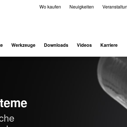
Wo kaufen
Neuigkeiten
Veranstaltu
te
Werkzeuge
Downloads
Videos
Karriere
steme
che