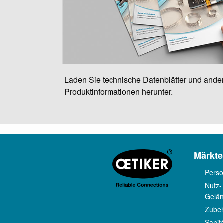
Laden Sie technische Datenblätter und ande
Produktinformationen herunter.
Märkte
Perso
Nutz-
Gelä
Zube
Sanit