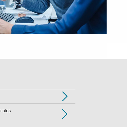
icles