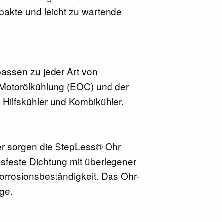
akte und leicht zu wartende
assen zu jeder Art von
r Motorölkühlung (EOC) und der
 Hilfskühler und Kombikühler.
r sorgen die StepLess® Ohr
nsfeste Dichtung mit überlegener
orrosionsbeständigkeit. Das Ohr-
ge.