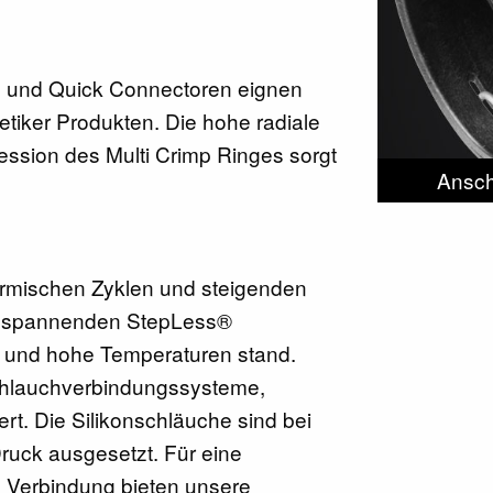
 und Quick Connectoren eignen
etiker Produkten. Die hohe radiale
ssion des Multi Crimp Ringes sorgt
Ansch
hermischen Zyklen und steigenden
chspannenden StepLess®
 und hohe Temperaturen stand.
Schlauchverbindungssysteme,
rt. Die Silikonschläuche sind bei
uck ausgesetzt. Für eine
 Verbindung bieten unsere