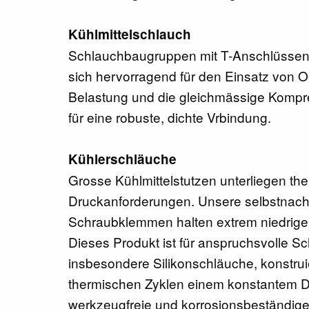
Kühlmittelschlauch
Schlauchbaugruppen mit T-Anschlüssen
sich hervorragend für den Einsatz von O
Belastung und die gleichmässige Kompre
für eine robuste, dichte Vrbindung.
Kühlerschläuche
Grosse Kühlmittelstutzen unterliegen t
Druckanforderungen. Unsere selbstna
Schraubklemmen halten extrem niedrige
Dieses Produkt ist für anspruchsvolle 
insbesondere Silikonschläuche, konstruie
thermischen Zyklen einem konstantem Dr
werkzeugfreie und korrosionsbeständige