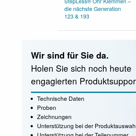
StepLess® Ohr Klemmen –
die nächste Generation
123 & 193
Wir sind für Sie da.
Holen Sie sich noch heute
engagierten Produktsuppor
Technische Daten
Proben
Zeichnungen
Unterstützung bei der Produktauswah
Unterstützung bei der Teilenummer