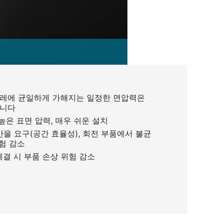
레에 균일하게 가해지는 일정한 면압력은
합니다
높은 표면 압력, 매우 쉬운 설치
을 요구(공간 효율성), 회전 부품에서 불균
위험 감소
결 시 부품 손상 위험 감소