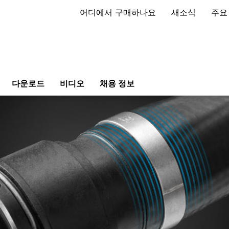
어디에서 구매하나요
새소식
주요
다운로드
비디오
채용 정보