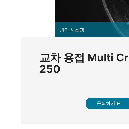
냉각 시스템
교차 용접 Multi Cr
250
문의하기