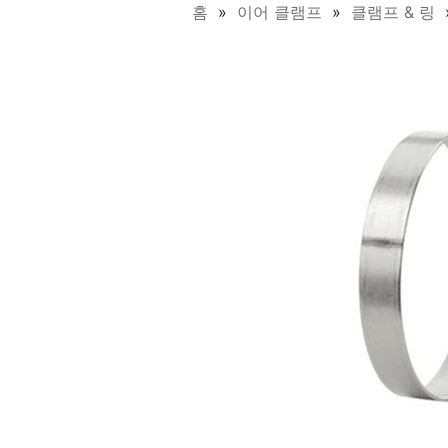
홈
이어 클램프
클램프 & 링