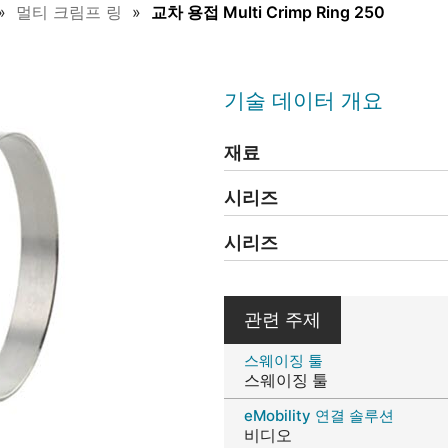
멀티 크림프 링
교차 용접 Multi Crimp Ring 250
기술 데이터 개요
재료
시리즈
시리즈
관련 주제
스웨이징 툴
스웨이징 툴
eMobility 연결 솔루션
비디오