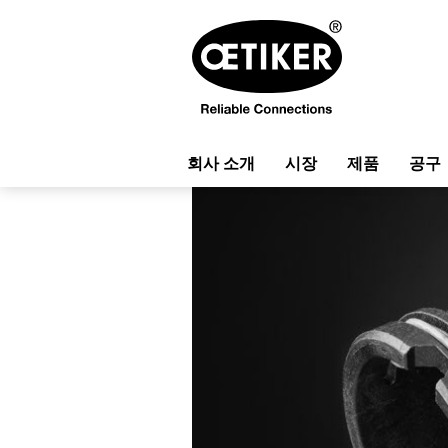
회사 소개
시장
제품
공구