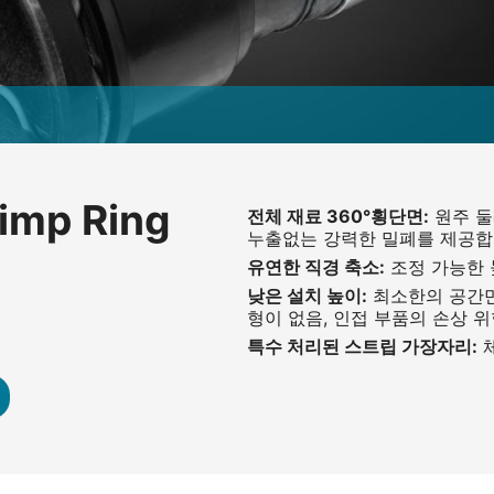
imp Ring
전체 재료 360°횡단면:
원주 둘
누출없는 강력한 밀폐를 제공
유연한 직경 축소:
조정 가능한 
낮은 설치 높이:
최소한의 공간만
형이 없음, 인접 부품의 손상 
특수 처리된 스트립 가장자리:
체