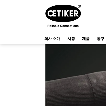
회사 소개
시장
제품
공구