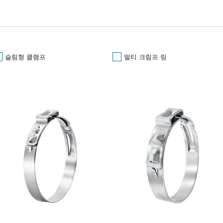
슬림형 클램프
멀티 크림프 링